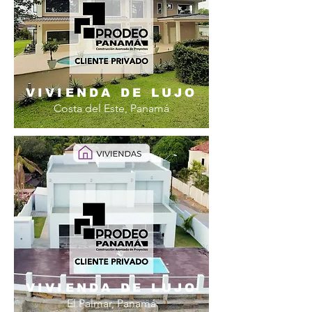
VIVIENDA DE LUJO
Costa del Este, Panamá
VIVIENDA DE LUJO
El Palmar, Panamá