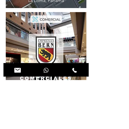
La Loma, Panamá
LOCALES
COMERCIALES
Costa del Este, Panamá