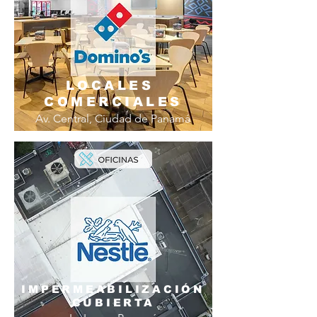
LOCALES
COMERCIALES
Av. Central, Ciudad de Panamá
IMPERMEABILIZACIÓN
CUBIERTA