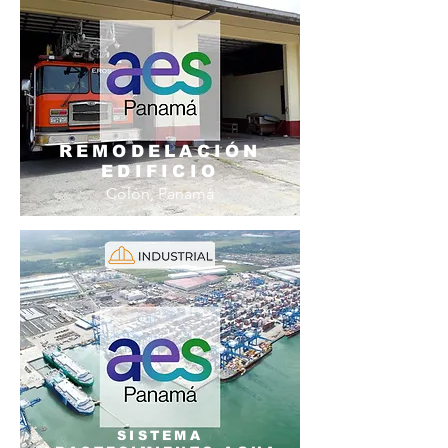
REMODELACIÓN
EDIFICIO
Colón, Panamá
SISTEMA