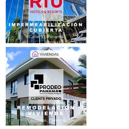
IMPERMEABILIZACIÓN
CUBIERTA
Calle 50, Panamá
REMODELACIÓN
VIVIENDA
Cárdenas, Panamá