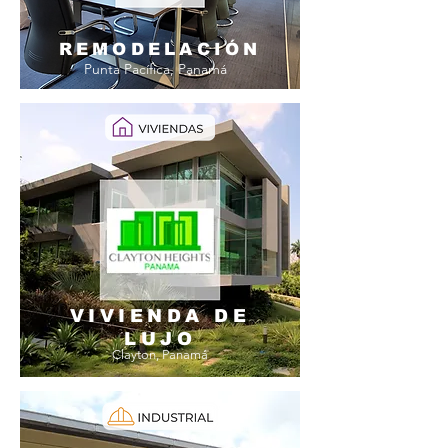
REMODELACIÓN
Punta Pacífica, Panamá
VIVIENDA DE
LUJO
Clayton, Panamá