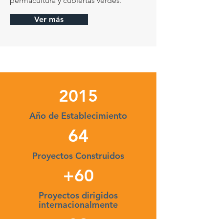
permacultura y cubiertas verdes.
Ver más
2015
Año de Establecimiento
64
Proyectos Construidos
+60
Proyectos dirigidos
internacionalmente