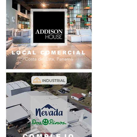
LOCAL COMERCIAL
Costa del Este, Panamá
COMPLEJO