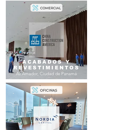
ACABADOS Y
REVESTIMIENTOS
Av Amador, Ciudad de Panamá