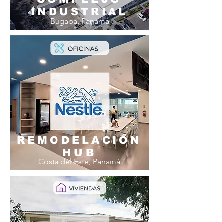
INDUSTRIAL
Bugaba, Panamá
REMODELACIÓN
HUB
Costa del Este, Panamá