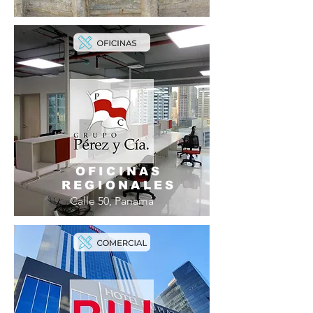
OFICINAS
REGIONALES
Calle 50, Panamá