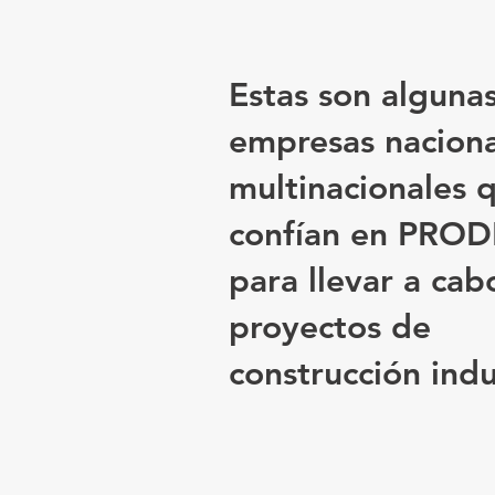
Estas son algunas
empresas naciona
multinacionales 
confían en PRO
para llevar a cab
proyectos de
construcción indu