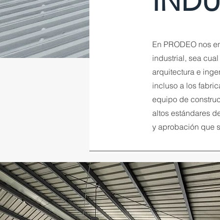
INDU
En PRODEO nos enc
industrial, sea cu
arquitectura e inge
incluso a los fabr
equipo de construc
altos estándares d
y aprobación que s