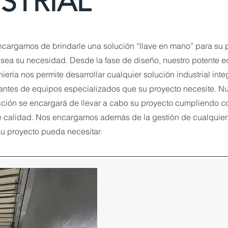
STRIAL
argamos de brindarle una solución “llave en mano” para su 
al sea su necesidad. Desde la fase de diseño, nuestro potente 
niería nos permite desarrollar cualquier solución industrial int
icantes de equipos especializados que su proyecto necesite. N
ción se encargará de llevar a cabo su proyecto cumpliendo c
e calidad. Nos encargamos además de la gestión de cualquie
u proyecto pueda necesitar.