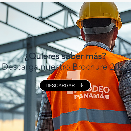
¿Quieres saber más?
Descarga nuestro Brochure 2025
DESCARGAR